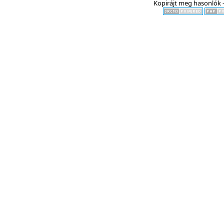
Kopirájt meg hasonlók -