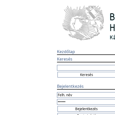
Kezdőlap
Keresés
Bejelentkezés