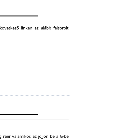
következő linken az alább felsorolt
 ráér valamikor, az jöjjön be a G-be