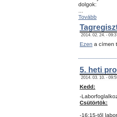
dolgok:
...
Tovább
Tagregisz
2014. 02. 24. - 09:
Ezen
a címen t
5. heti p
2014. 03. 10. - 09:
Kedd:
-Laborfoglalko
Csütörtök:
-16:15-től labo