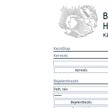
Kezdőlap
Keresés
Bejelentkezés