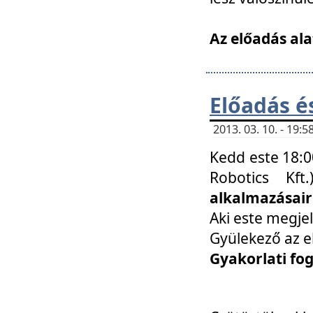
Az előadás ala
Előadás é
2013. 03. 10. - 19
Kedd este 18:0
Robotics Kf
alkalmazásairó
Aki este megjel
Gyülekező az e
Gyakorlati fo