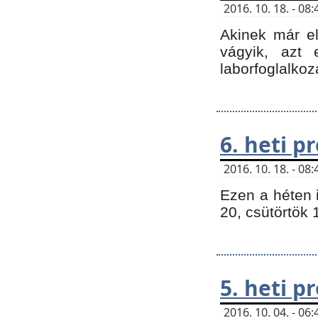
2016. 10. 18. - 0
Akinek már e
vágyik, azt
laborfoglalkoz
6. heti 
2016. 10. 18. - 0
Ezen a héten 
20, csütörtök 
5. heti 
2016. 10. 04. - 0