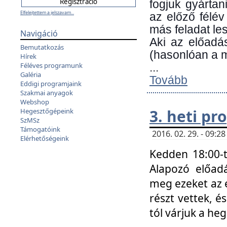
fogjuk gyártan
Elfelejtettem a jelszavam...
az előző félév
más feladat les
Navigáció
Aki az előadá
Bemutatkozás
(hasonlóan a
Hírek
Féléves programunk
...
Galéria
Tovább
Eddigi programjaink
Szakmai anyagok
Webshop
3. heti p
Hegesztőgépeink
SzMSz
Támogatóink
2016. 02. 29. - 09:
Elérhetőségeink
Kedden 18:00-t
Alapozó előad
meg ezeket az 
részt vettek, é
tól várjuk a he