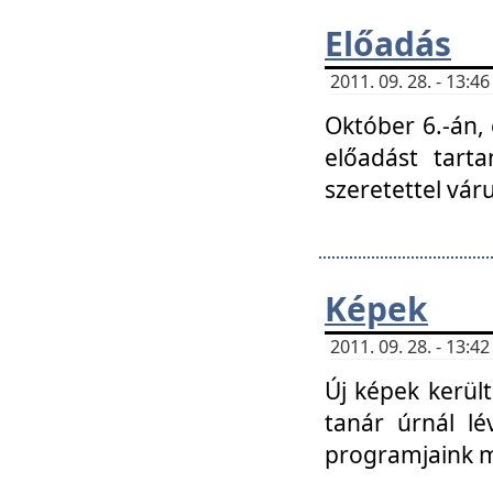
Előadás
2011. 09. 28. - 13:
Október 6.-án,
előadást tart
szeretettel vá
Képek
2011. 09. 28. - 13:
Új képek kerülte
tanár úrnál lé
programjaink m