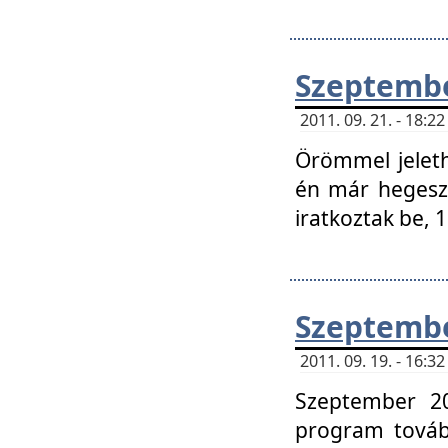
Szeptembe
2011. 09. 21. - 18:
Örömmel jeleth
én már hegeszt
iratkoztak be,
Szeptembe
2011. 09. 19. - 16:
Szeptember 20
program tovább