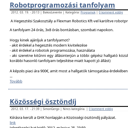
Robotprogramozási tanfolyam
2012. 03. 19. - 20:13 | BakosLevente | Kategória:
Programok
|
0 komment eddig
A Hegesztési Szakosztály a Flexman Robotics Kft-vel karöltve robotp
A tanfolyam 24 órás, 3x8 órás bontásban, szombati napokon.
Hogy kinek ajánljuk a tanfolyamot?
- akit érdekel a hegesztés modern kivitelezése
- akit érdekel a robotok programozása, használata
- aki szeretne kitűnni egy állásinterjún a többi gépész hallgató közü
korábbi hasonló tanfolyam teljesítése miatt kapott jó állást)
A képzés piaci ára 900€, amit most a hallgatók támogatása érdekébe
...
Tovább
Közösségi ösztöndíj
2012. 03. 17. - 21:39 | SimonGergo | Nincs kategória. |
0 komment eddig
Kiírásra került a GHK honlapján a Közösségi ösztöndíj pályázat.
link
Jelentkezési határidő: 2012. március 25. 23:59.