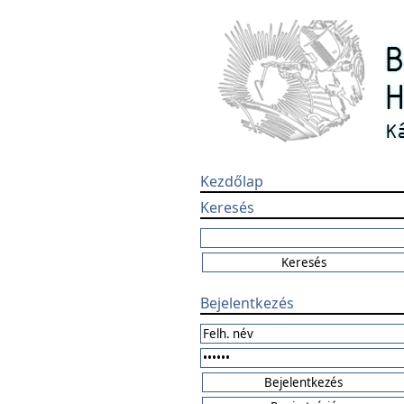
Kezdőlap
Keresés
Bejelentkezés