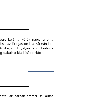
ésre kerül a Körök napja, ahol a
csit, az látogasson ki a Kármán koli
tőkkel, stb. Egy ilyen napon fontos a
ég alakulhat ki a későbbiekben.
botok az iparban címmel, Dr. Farkas