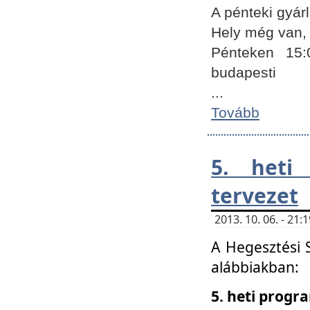
A pénteki gyár
Hely még van, 
Pénteken 15:
budapesti
...
Tovább
5. heti
tervezet
2013. 10. 06. - 21
A Hegesztési 
alábbiakban:
5. heti prog