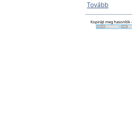
Tovább
Kopirájt meg hasonlók -