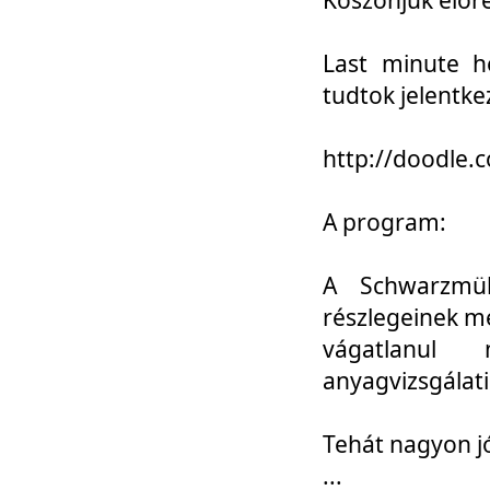
Last minute h
tudtok jelentke
http://doodle
A program:
A Schwarzmül
részlegeinek m
vágatlanul 
anyagvizsgálati
Tehát nagyon 
...