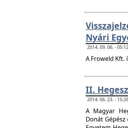
Visszaje
Nyári Egy
2014. 09. 06. - 05
A Froweld Kft. 
II. Heges
2014. 06. 23. - 15
A Magyar Heg
Donát Gépész 
Egyetem Heges