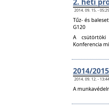
2. heti p
2014. 09. 15. - 05
Tűz- és balese
G120
A csütörtöki
Konferencia m
2014/2015
2014. 09. 12. - 13
A munkavédelm