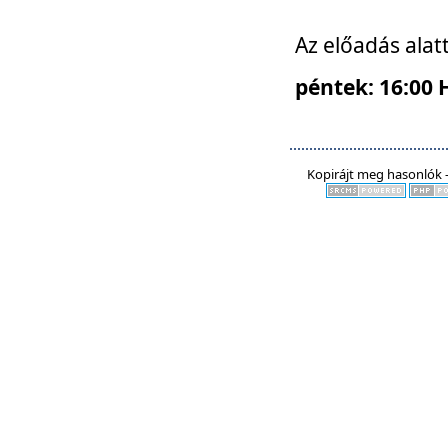
Az előadás alat
péntek: 16:00 
Kopirájt meg hasonlók -