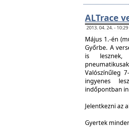
ALTrace v
2013. 04. 24. - 10:
Május 1.-én (m
Győrbe. A vers
is lesznek
pneumatikusak
Valószínűleg 7
ingyenes lesz
indőpontban in
Jelentkezni az a
Gyertek mindenk