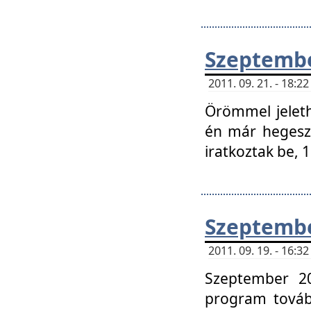
Szeptembe
2011. 09. 21. - 18:
Örömmel jeleth
én már hegeszt
iratkoztak be,
Szeptembe
2011. 09. 19. - 16:
Szeptember 20
program tovább