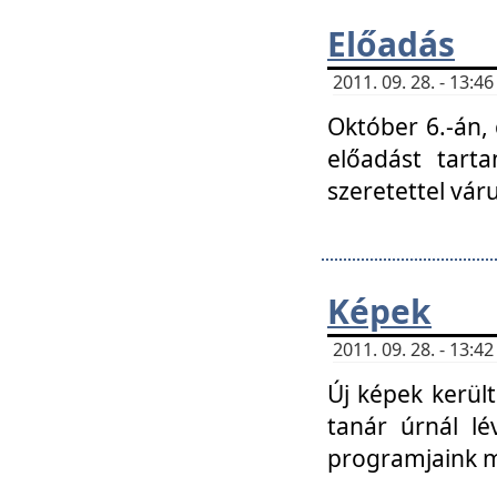
Előadás
2011. 09. 28. - 13:
Október 6.-án,
előadást tart
szeretettel vá
Képek
2011. 09. 28. - 13:
Új képek kerülte
tanár úrnál lé
programjaink m