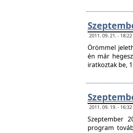
Szeptembe
2011. 09. 21. - 18:
Örömmel jeleth
én már hegeszt
iratkoztak be,
Szeptembe
2011. 09. 19. - 16:
Szeptember 20
program tovább