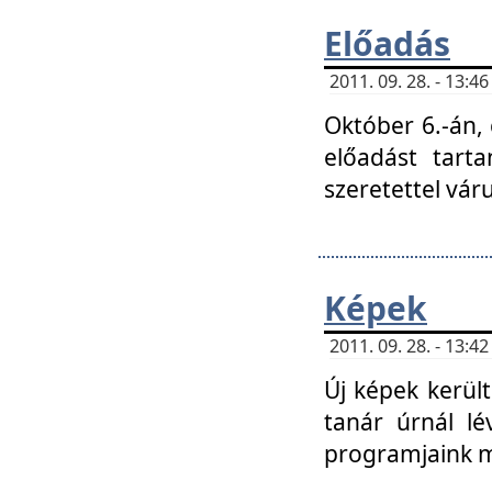
Előadás
2011. 09. 28. - 13:
Október 6.-án,
előadást tart
szeretettel vá
Képek
2011. 09. 28. - 13:
Új képek kerülte
tanár úrnál lé
programjaink m