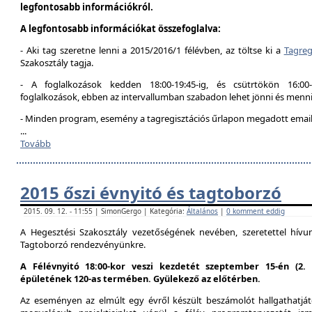
legfontosabb információkról.
A legfontosabb információkat összefoglalva:
- Aki tag szeretne lenni a 2015/2016/1 félévben, az töltse ki a
Tagreg
Szakosztály tagja.
- A foglalkozások kedden 18:00-19:45-ig, és csütrtökön 16:00
foglalkozások, ebben az intervallumban szabadon lehet jönni és menni
- Minden program, esemény a tagregisztációs űrlapon megadott email 
...
Tovább
2015 őszi évnyitó és tagtoborzó
2015. 09. 12. - 11:55 | SimonGergo | Kategória:
Általános
|
0 komment eddig
A Hegesztési Szakosztály vezetőségének nevében, szeretettel hív
Tagtoborzó rendezvényünkre.
A Félévnyitó 18:00-kor veszi kezdetét szeptember 15-én (2
épületének 120-as termében. Gyülekező az előtérben.
Az eseményen az elmúlt egy évről készült beszámolót hallgathatjáto