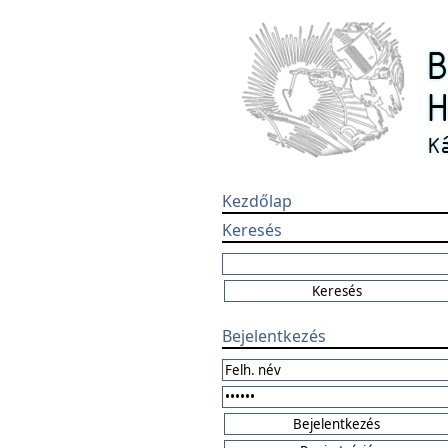
Kezdőlap
Keresés
Bejelentkezés