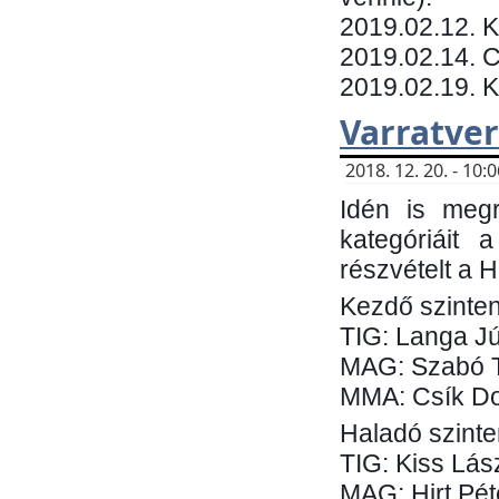
​2019.02.12. 
2019.02.14. C
2019.02.19. 
Varratve
2018. 12. 20. - 10
Idén is megr
kategóriáit 
részvételt a 
Kezdő szinten
TIG: Langa Jú
MAG: Szabó 
MMA: Csík Do
Haladó szinte
TIG: Kiss Lás
MAG: Hirt Pét