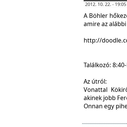
2012. 10. 22. - 19:
A Böhler hőkez
amire az alábbi
http://doodle
Találkozó: 8:40-
Az útról:
Vonattal Kökir
akinek jobb Fer
Onnan egy pihen