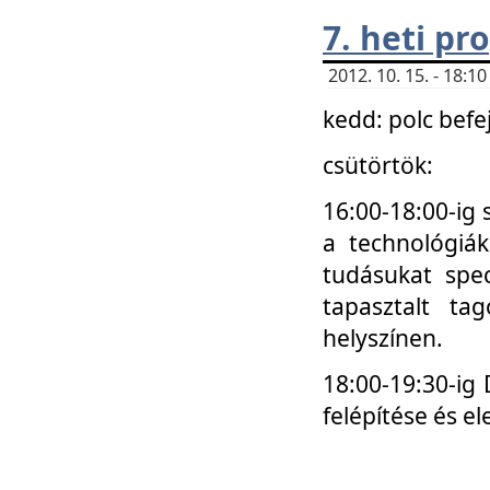
7. heti p
2012. 10. 15. - 18:
kedd: polc befe
csütörtök:
16:00-18:00-ig 
a technológiá
tudásukat spec
tapasztalt ta
helyszínen.
18:00-19:30-ig
felépítése és el