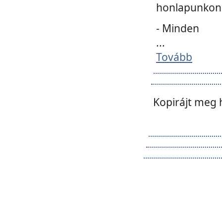
honlapunkon 
- Minden
...
Tovább
Kopirájt meg 