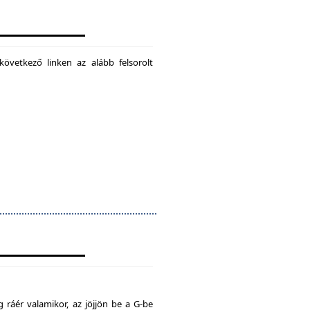
következő linken az alább felsorolt
 ráér valamikor, az jöjjön be a G-be