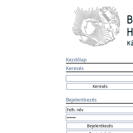
Kezdőlap
Keresés
Bejelentkezés