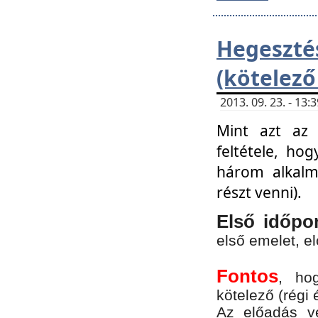
Hegesz
(kötelező
2013. 09. 23. - 13
Mint azt az 
feltétele, ho
három alkalm
részt venni).
Első időpo
első emelet, e
Fontos
, ho
kötelező (régi 
Az előadás vé