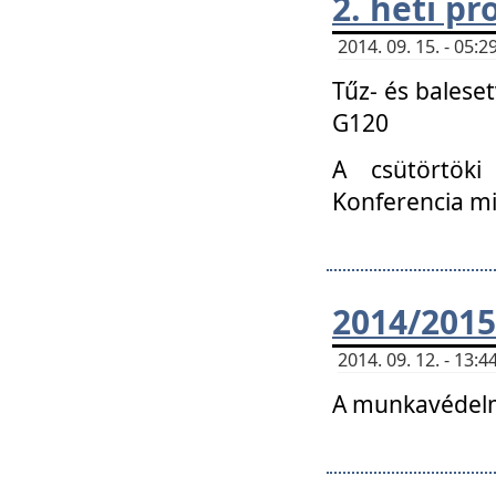
2. heti p
2014. 09. 15. - 05
Tűz- és balese
G120
A csütörtöki
Konferencia m
2014/2015
2014. 09. 12. - 13
A munkavédelm