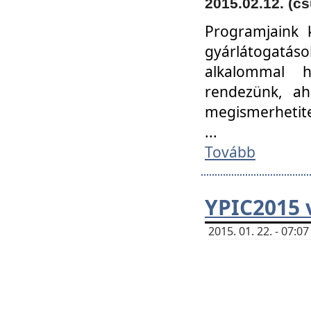
2015.02.12. (cs
Programjaink k
gyárlátogatáso
alkalommal h
rendezünk, ah
megismerhetite
...
Tovább
YPIC2015 
2015. 01. 22. - 07: