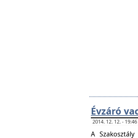
Évzáró va
2014. 12. 12. - 19:
A Szakosztály