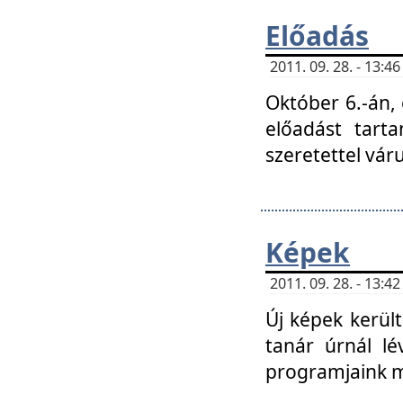
Előadás
2011. 09. 28. - 13:
Október 6.-án,
előadást tart
szeretettel vá
Képek
2011. 09. 28. - 13:
Új képek kerülte
tanár úrnál lé
programjaink m