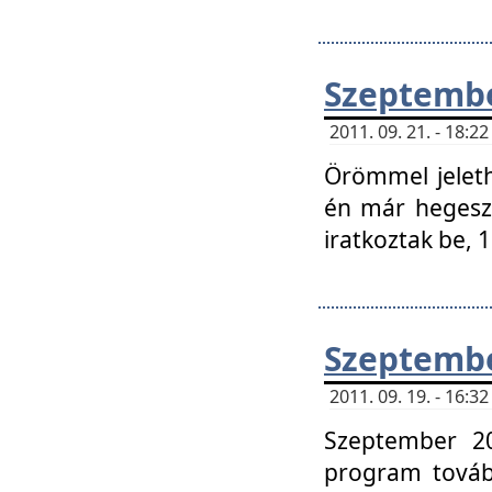
Szeptembe
2011. 09. 21. - 18:
Örömmel jeleth
én már hegeszt
iratkoztak be,
Szeptembe
2011. 09. 19. - 16:
Szeptember 20
program tovább