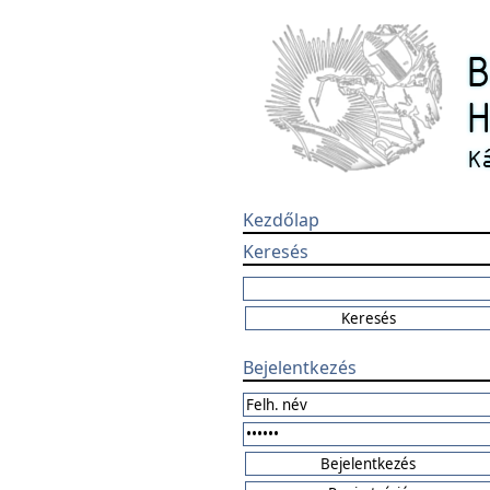
Kezdőlap
Keresés
Bejelentkezés