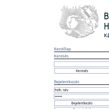
Kezdőlap
Keresés
Bejelentkezés