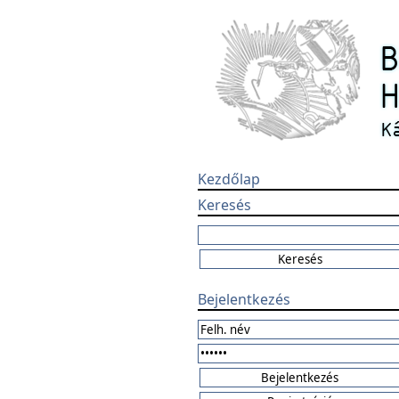
Kezdőlap
Keresés
Bejelentkezés