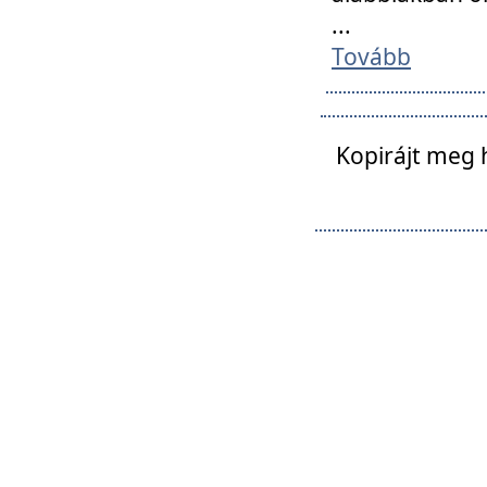
...
Tovább
Kopirájt meg 