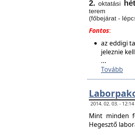
2.
hé
oktatási
terem
(főbejárat - lépc
Fontos
:
az eddigi 
jeleznie ke
...
Tovább
Laborpako
2014. 02. 03. - 12:
Mint minden f
Hegesztő labor