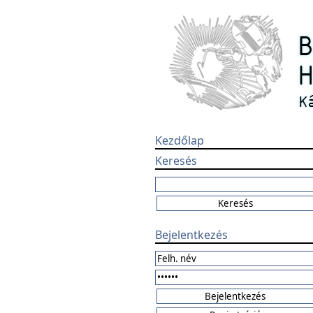
Kezdőlap
Keresés
Bejelentkezés