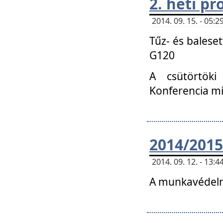
2. heti p
2014. 09. 15. - 05
Tűz- és balese
G120
A csütörtöki
Konferencia m
2014/2015
2014. 09. 12. - 13
A munkavédelm