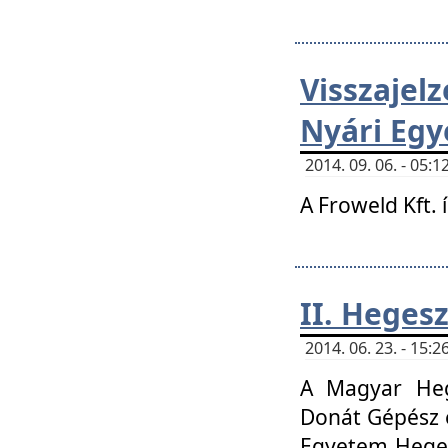
Visszaje
Nyári Egy
2014. 09. 06. - 05
A Froweld Kft. 
II. Heges
2014. 06. 23. - 15
A Magyar Heg
Donát Gépész 
Egyetem Heges