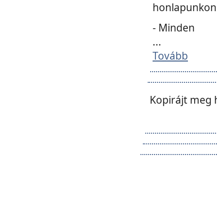
honlapunkon 
- Minden
...
Tovább
Kopirájt meg 