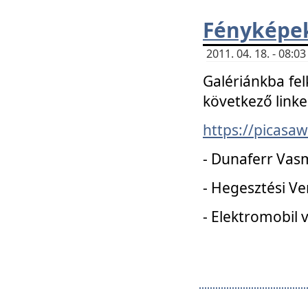
Fényképe
2011. 04. 18. - 08:
Galériánkba fel
következő linke
https://picas
- Dunaferr Vas
- Hegesztési V
- Elektromobil 