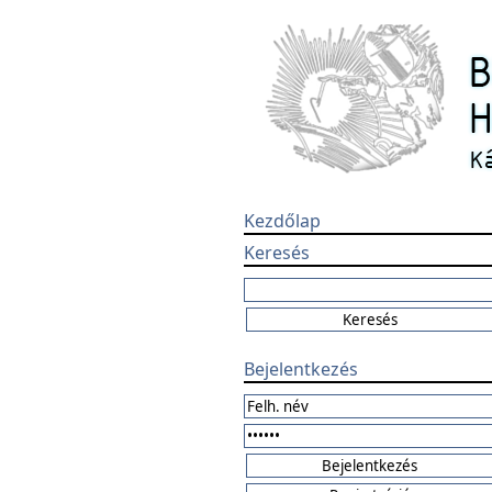
Kezdőlap
Keresés
Bejelentkezés