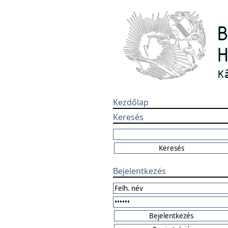
Kezdőlap
Keresés
Bejelentkezés