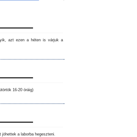
ik, azt ezen a héten is várjuk a
törtök 16-20 óráig)
 jöhettek a laborba hegeszteni.