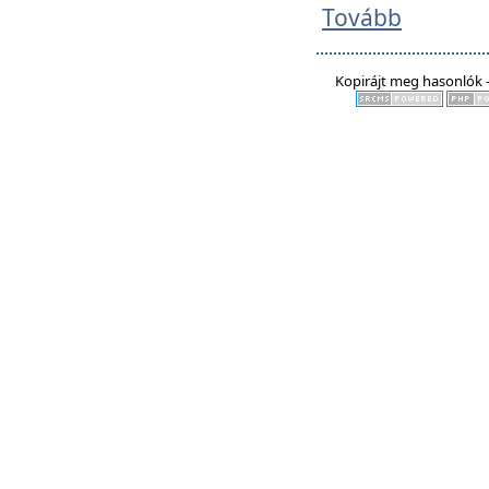
Tovább
Kopirájt meg hasonlók -