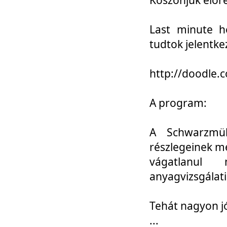
Last minute h
tudtok jelentke
http://doodle
A program:
A Schwarzmül
részlegeinek m
vágatlanul 
anyagvizsgálati
Tehát nagyon 
...