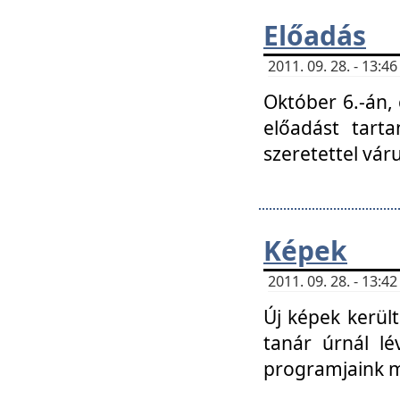
Előadás
2011. 09. 28. - 13:
Október 6.-án,
előadást tart
szeretettel vá
Képek
2011. 09. 28. - 13:
Új képek kerülte
tanár úrnál lé
programjaink m