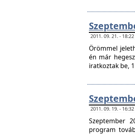
Szeptembe
2011. 09. 21. - 18:
Örömmel jeleth
én már hegeszt
iratkoztak be,
Szeptembe
2011. 09. 19. - 16:
Szeptember 20
program tovább