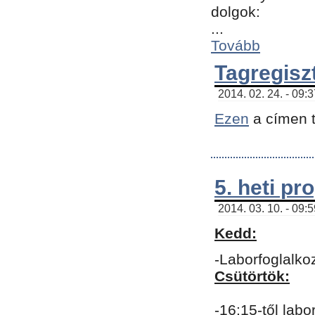
dolgok:
...
Tovább
Tagregisz
2014. 02. 24. - 09:
Ezen
a címen t
5. heti p
2014. 03. 10. - 09:
Kedd:
-Laborfoglalko
Csütörtök:
-16:15-től labo