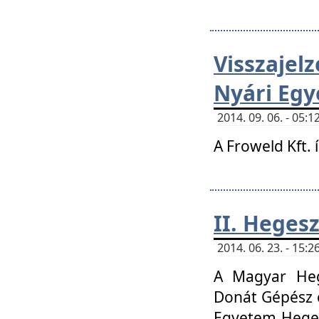
Visszaje
Nyári Egy
2014. 09. 06. - 05
A Froweld Kft. 
II. Heges
2014. 06. 23. - 15
A Magyar Heg
Donát Gépész 
Egyetem Heges