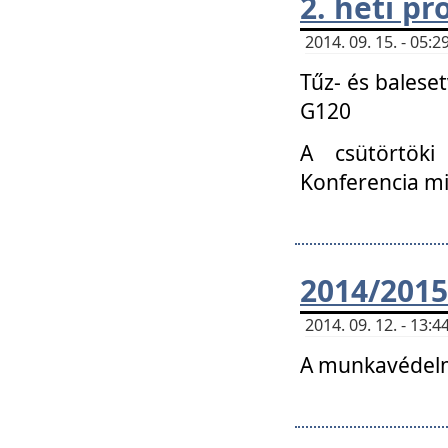
2. heti p
2014. 09. 15. - 05
Tűz- és balese
G120
A csütörtöki
Konferencia m
2014/2015
2014. 09. 12. - 13
A munkavédelm