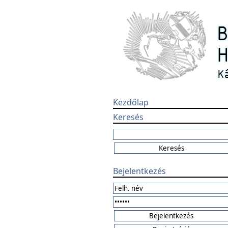
Kezdőlap
Keresés
Bejelentkezés