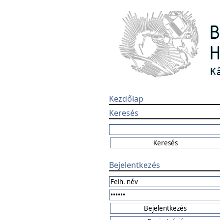
Kezdőlap
Keresés
Bejelentkezés