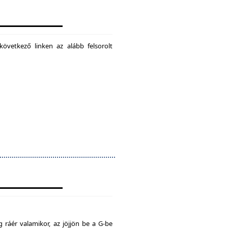
következő linken az alább felsorolt
 ráér valamikor, az jöjjön be a G-be