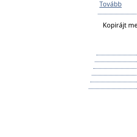
Tovább
Kopirájt me