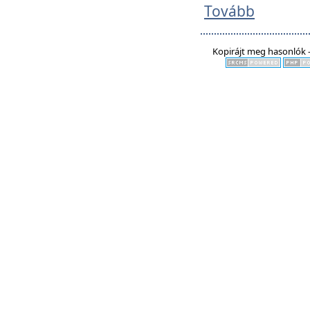
Tovább
Kopirájt meg hasonlók -