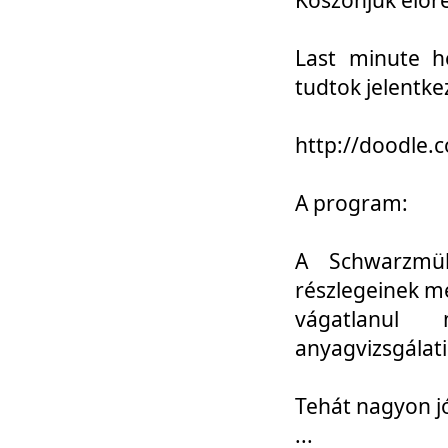
Last minute h
tudtok jelentke
http://doodle
A program:
A Schwarzmül
részlegeinek m
vágatlanul 
anyagvizsgálati
Tehát nagyon 
...