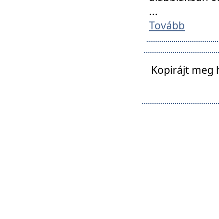
...
Tovább
Kopirájt meg 