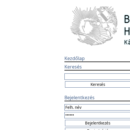
Kezdőlap
Keresés
Bejelentkezés