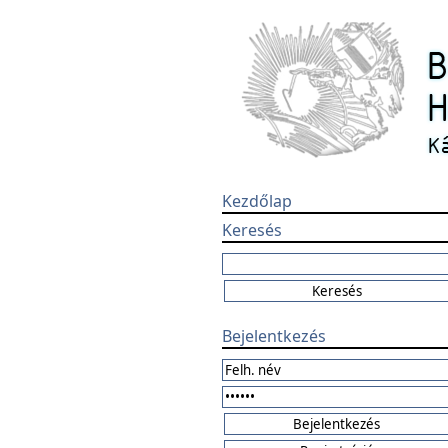
Kezdőlap
Keresés
Bejelentkezés