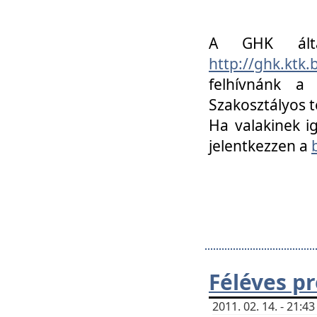
A GHK álta
http://ghk.ktk
felhívnánk a
Szakosztályos t
Ha valakinek i
jelentkezzen a
Féléves p
2011. 02. 14. - 21: