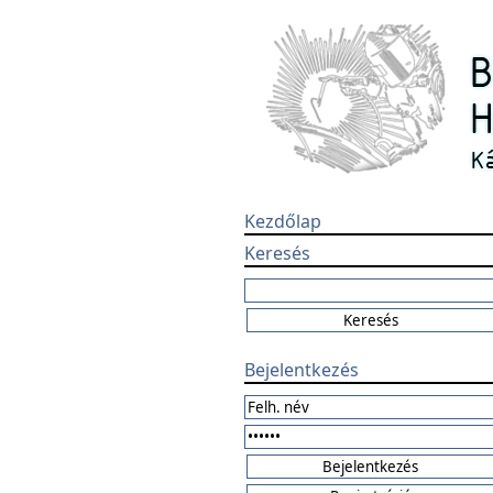
Kezdőlap
Keresés
Bejelentkezés