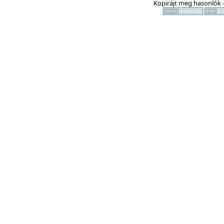
Kopirájt meg hasonlók -