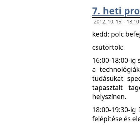
7. heti p
2012. 10. 15. - 18:
kedd: polc befe
csütörtök:
16:00-18:00-ig 
a technológiá
tudásukat spec
tapasztalt ta
helyszínen.
18:00-19:30-ig
felépítése és el