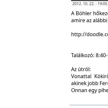
2012. 10. 22. - 19:
A Böhler hőkez
amire az alábbi
http://doodle
Találkozó: 8:40-
Az útról:
Vonattal Kökir
akinek jobb Fer
Onnan egy pihen