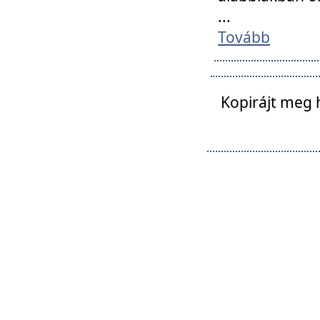
...
Tovább
Kopirájt meg 